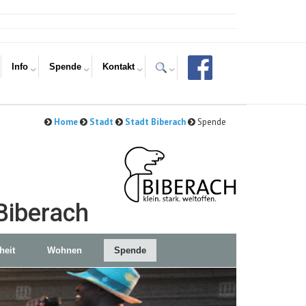
Info
Spende
Kontakt
Home
Stadt
Stadt Biberach
Spende
Biberach
heit
Wohnen
Spende