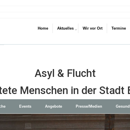
Home
Aktuelles
Wir vor Ort
Termine
Asyl & Flucht
tete Menschen in der Stadt 
che
Events
Angebote
Presse/Medien
Gesund