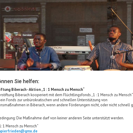
önnen Sie helfen:
ftung Biberach - Aktion „1 : 1 Mensch zu Mensch“
rstiftung Biberach kooperiert mit dem Flüchtlingsfonds „1 : 1 Mensch zu Mensch“
 ein Fonds zur unbürokratischen und schnellen Unterstützung von
onsmaßnahmen in Biberach, wenn andere Förderungen nicht, oder nicht schnell 
edingung: Die Maßnahme darf von keiner anderen Seite unterstützt werden.
1: 1 Mensch zu Mensch“
apierfrieden@gmx.de