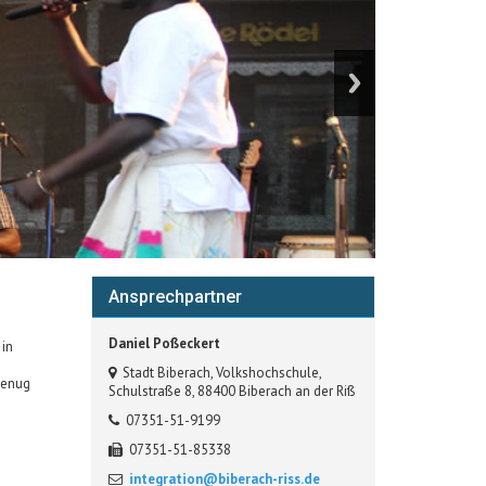
Ansprechpartner
Daniel Poßeckert
 in
Stadt Biberach, Volkshochschule,
genug
Schulstraße 8, 88400 Biberach an der Riß
07351-51-9199
07351-51-85338
integration@biberach-riss.de